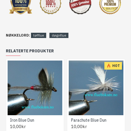
NØKKELORD:
tøfflue
døgnflue
RELATERTE PRODUKTER
HOT
Iron Blue Dun
Parachute Blue Dun
10,00kr
10,00kr