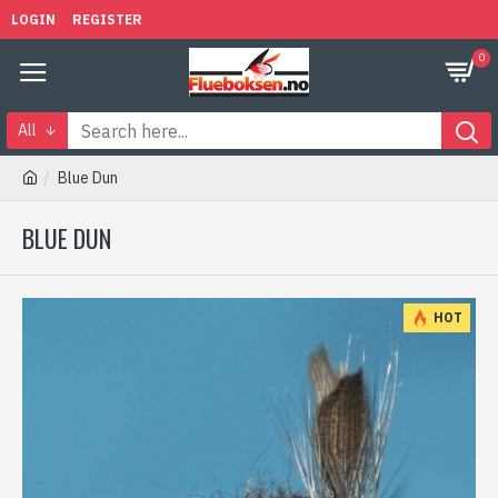
LOGIN
REGISTER
0
All
Blue Dun
BLUE DUN
HOT