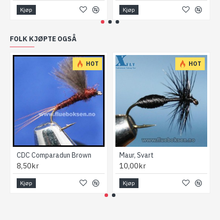
Kjøp
Kjøp
FOLK KJØPTE OGSÅ
HOT
HOT
CDC Comparadun Brown
Maur, Svart
8,50kr
10,00kr
Kjøp
Kjøp