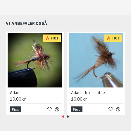
VI ANBEFALER OGSÅ
HOT
HOT
Adams
Adams Irresistible
10,00kr
10,00kr
Kjøp
Kjøp