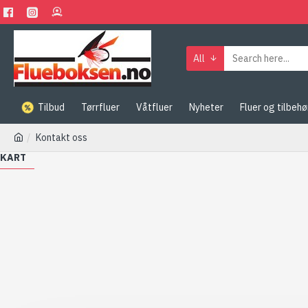
All
Tilbud
Tørrfluer
Våtfluer
Nyheter
Fluer og tilbehø
Kontakt oss
KART