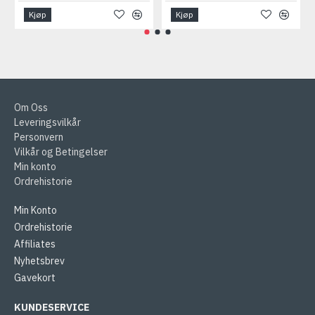
Kjøp
Kjøp
Om Oss
Leveringsvilkår
Personvern
Vilkår og Betingelser
Min konto
Ordrehistorie
Min Konto
Ordrehistorie
Affiliates
Nyhetsbrev
Gavekort
KUNDESERVICE