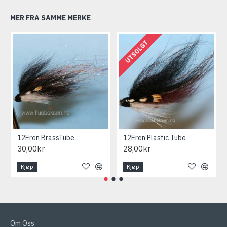
MER FRA SAMME MERKE
UTSOLGT
12Eren BrassTube
12Eren Plastic Tube
30,00kr
28,00kr
Kjøp
Kjøp
Om Oss