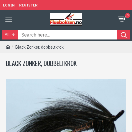
LOGIN
REGISTER
0
All
Black Zonker, dobbeltkrok
BLACK ZONKER, DOBBELTKROK