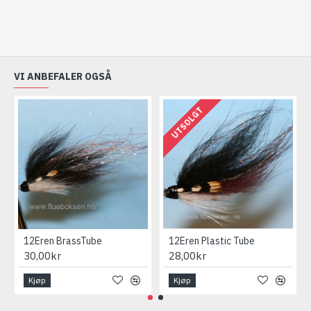
VI ANBEFALER OGSÅ
UTSOLGT
12Eren BrassTube
12Eren Plastic Tube
30,00kr
28,00kr
Kjøp
Kjøp