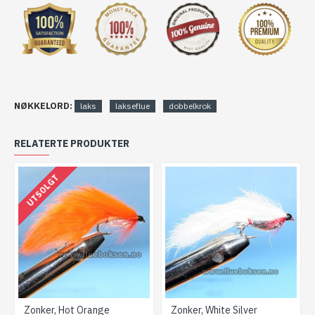
NØKKELORD:
laks
lakseflue
dobbelkrok
RELATERTE PRODUKTER
UTSOLGT
Zonker, Hot Orange
Zonker, White Silver