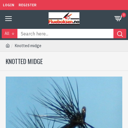
LOGIN
REGISTER
0
All
Knotted midge
KNOTTED MIDGE