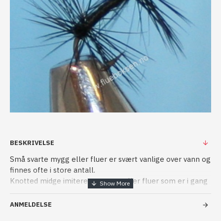
BESKRIVELSE
Små svarte mygg eller fluer er svært vanlige over vann og
finnes ofte i store antall.
Knotted midge imiterer to mygg eller fluer som er i gang
med parring. Gir en veldig livaktig og naturtro siluett som
ørreten ikke klarer å motstå.
ANMELDELSE
En veldig bra flue, spesielt når det begynner å mørkne om