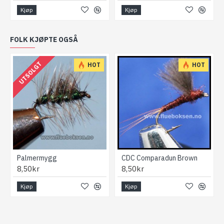
Kjøp
Kjøp
FOLK KJØPTE OGSÅ
UTSOLGT
HOT
HOT
Palmermygg
CDC Comparadun Brown
8,50kr
8,50kr
Kjøp
Kjøp