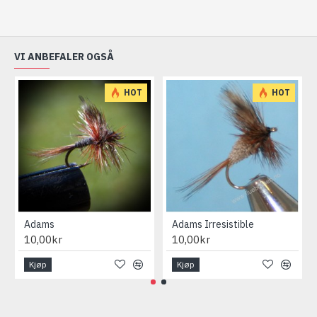
VI ANBEFALER OGSÅ
HOT
HOT
Adams
Adams Irresistible
10,00kr
10,00kr
Kjøp
Kjøp