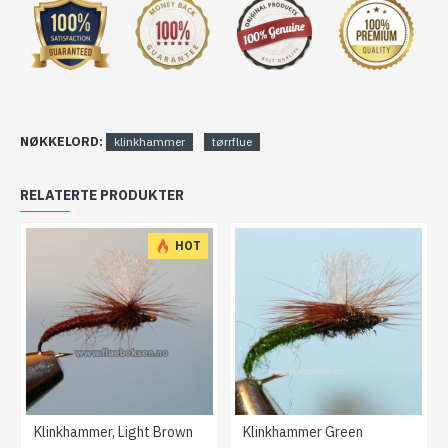
NØKKELORD:
klinkhammer
tørrflue
RELATERTE PRODUKTER
HOT
Klinkhammer, Light Brown
Klinkhammer Green