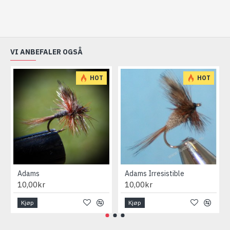
VI ANBEFALER OGSÅ
HOT
HOT
Adams
Adams Irresistible
10,00kr
10,00kr
Kjøp
Kjøp