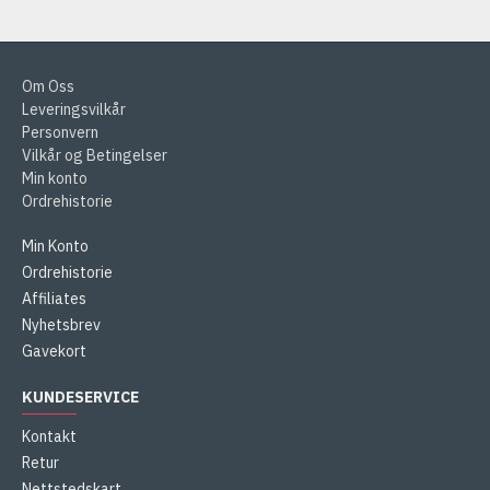
Om Oss
Leveringsvilkår
Personvern
Vilkår og Betingelser
Min konto
Ordrehistorie
Min Konto
Ordrehistorie
Affiliates
Nyhetsbrev
Gavekort
KUNDESERVICE
Kontakt
Retur
Nettstedskart