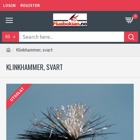
LOGIN
REGISTER
0
All
Klinkhammer, svart
KLINKHAMMER, SVART
UTSOLGT