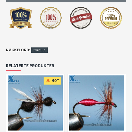
NØKKELORD:
tørrflue
RELATERTE PRODUKTER
HOT