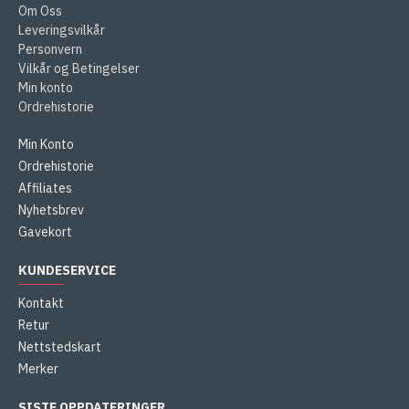
Om Oss
Leveringsvilkår
Personvern
Vilkår og Betingelser
Min konto
Ordrehistorie
Min Konto
Ordrehistorie
Affiliates
Nyhetsbrev
Gavekort
KUNDESERVICE
Kontakt
Retur
Nettstedskart
Merker
SISTE OPPDATERINGER