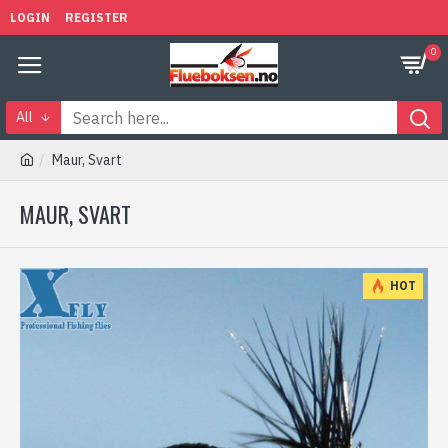
LOGIN
REGISTER
0
All
Maur, Svart
MAUR, SVART
HOT