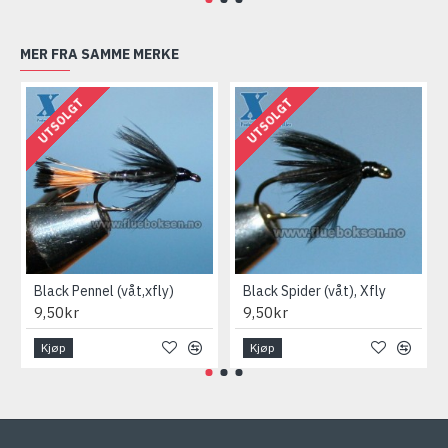
MER FRA SAMME MERKE
UTSOLGT
UTSOLGT
Black Pennel (våt,xfly)
Black Spider (våt), Xfly
9,50kr
9,50kr
Kjøp
Kjøp