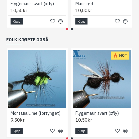
Flygemaur, svart (xfly)
Maur, rød
10,50kr
10,00kr
Kjøp
Kjøp
FOLK KJØPTE OGSÅ
HOT
Montana Lime (fortynget)
Flygemaur, svart (xfly)
9,50kr
10,50kr
Kjøp
Kjøp