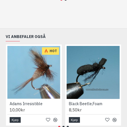
VI ANBEFALER OGSÅ
HOT
Adams Irresistible
Black Beetle,Foam
10,00kr
8,50kr
Kjøp
Kjøp