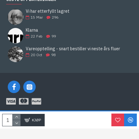
Vi har etterfyllt lagret
15
Mar
296
Klarna
22
Feb
99
Vareopptelling - snart bestiller vi neste års fluer
20
Oct
98
KLARNA
KJØP