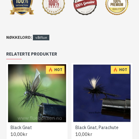
NØKKELORD:
våtflue
RELATERTE PRODUKTER
HOT
HOT
Black Gnat
Black Gnat, Parachute
10,00kr
10,00kr