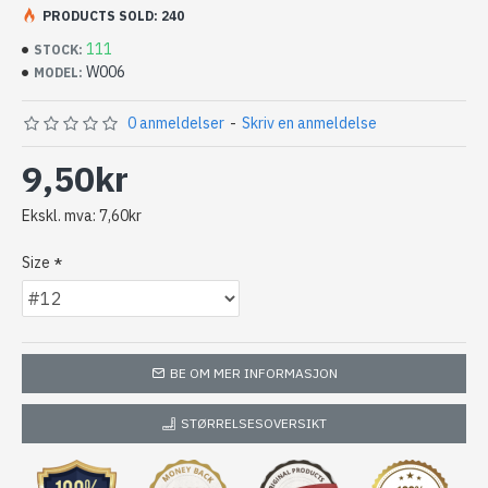
PRODUCTS SOLD: 240
111
STOCK:
W006
MODEL:
0 anmeldelser
-
Skriv en anmeldelse
9,50kr
Ekskl. mva: 7,60kr
Size
BE OM MER INFORMASJON
STØRRELSESOVERSIKT