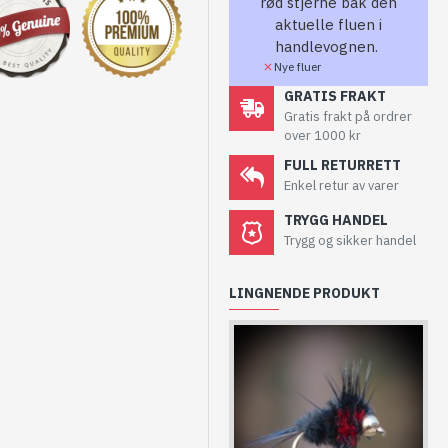
rød stjerne bak den
aktuelle fluen i
handlevognen.
Nye fluer
GRATIS FRAKT
Gratis frakt på ordrer
over 1000 kr
FULL RETURRETT
Enkel retur av varer
TRYGG HANDEL
Trygg og sikker handel
LINGNENDE PRODUKT