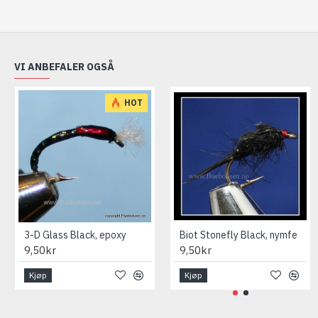
VI ANBEFALER OGSÅ
HOT
3-D Glass Black, epoxy
Biot Stonefly Black, nymfe
9,50kr
9,50kr
Kjøp
Kjøp