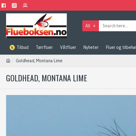
All
Tilbud
Tørrfluer
Våtfluer
Nyheter
Fluer og tilbehø
Goldhead, Montana Lime
GOLDHEAD, MONTANA LIME