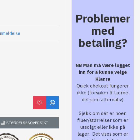
Problemer
med
anmeldelse
betaling?
NB Man må være logget
inn for å kunne velge
Klanra
Quick chekout fungerer
ikke (forsøker å fjærne
det som alternativ)
Sjekk om det er noen
fluer/størrelser som er
STØRRELSESOVERSIKT
utsolgt eller ikke på
lager. Det vises som er